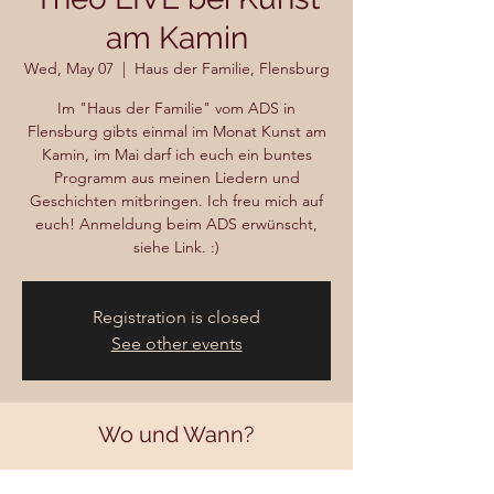
am Kamin
Wed, May 07
  |  
Haus der Familie, Flensburg
Im "Haus der Familie" vom ADS in
Flensburg gibts einmal im Monat Kunst am
Kamin, im Mai darf ich euch ein buntes
Programm aus meinen Liedern und
Geschichten mitbringen. Ich freu mich auf
euch! Anmeldung beim ADS erwünscht,
siehe Link. :)
Registration is closed
See other events
Wo und Wann?
May 07, 2025, 5:00 PM – 7:00 PM