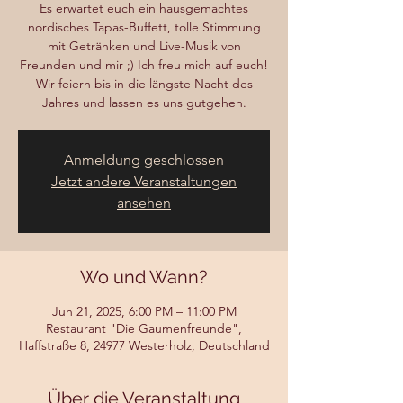
Es erwartet euch ein hausgemachtes
nordisches Tapas-Buffett, tolle Stimmung
mit Getränken und Live-Musik von
Freunden und mir ;) Ich freu mich auf euch!
Wir feiern bis in die längste Nacht des
Jahres und lassen es uns gutgehen.
Anmeldung geschlossen
Jetzt andere Veranstaltungen
ansehen
Wo und Wann?
Jun 21, 2025, 6:00 PM – 11:00 PM
Restaurant "Die Gaumenfreunde",
Haffstraße 8, 24977 Westerholz, Deutschland
Über die Veranstaltung