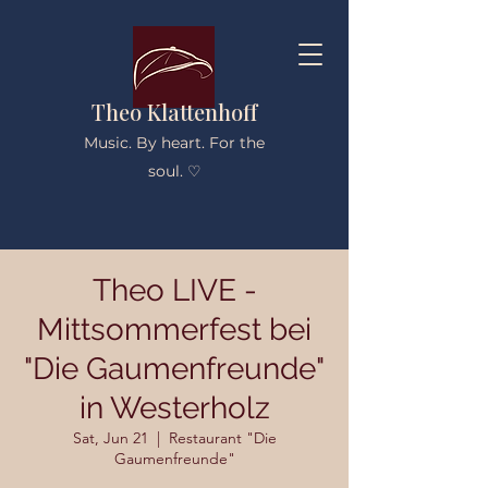
Theo Klattenhoff
Music. By heart. For the
soul. ♡
Theo LIVE -
Mittsommerfest bei
"Die Gaumenfreunde"
in Westerholz
Sat, Jun 21
  |  
Restaurant "Die
Gaumenfreunde"